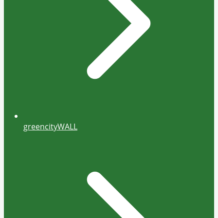
greencityWALL