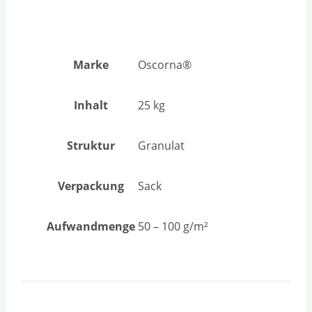
Marke
Oscorna®
Inhalt
25 kg
Struktur
Granulat
Verpackung
Sack
Aufwandmenge
50 – 100 g/m²