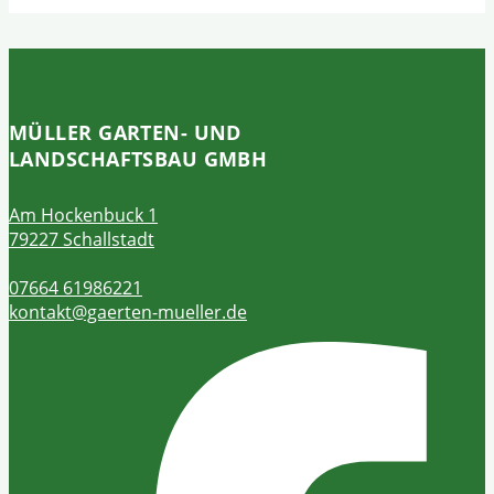
MÜLLER GARTEN- UND
LANDSCHAFTSBAU GMBH
Am Hockenbuck 1
79227 Schallstadt
07664 61986221
kontakt@gaerten-mueller.de