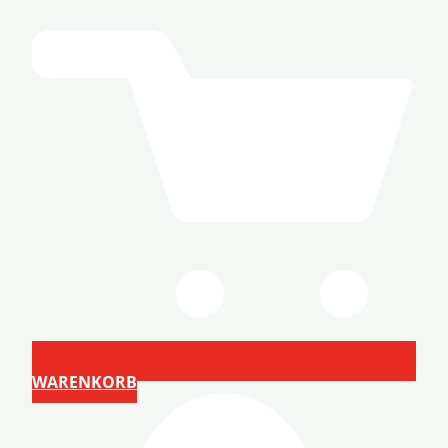
WARENKORB