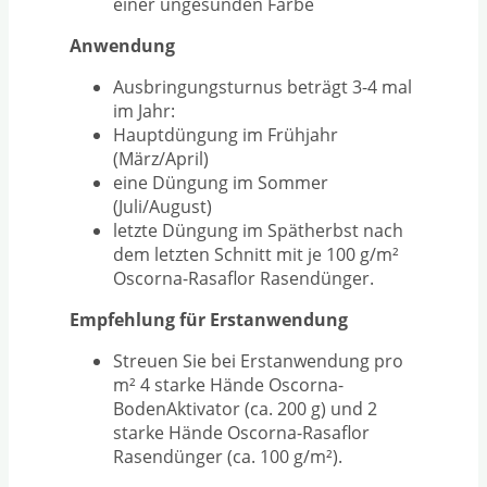
einer ungesunden Farbe
Anwendung
Ausbringungsturnus beträgt 3-4 mal
im Jahr:
Hauptdüngung im Frühjahr
(März/April)
eine Düngung im Sommer
(Juli/August)
letzte Düngung im Spätherbst nach
dem letzten Schnitt mit je 100 g/m²
Oscorna-Rasaflor Rasendünger.
Empfehlung für Erstanwendung
Streuen Sie bei Erstanwendung pro
m² 4 starke Hände Oscorna-
BodenAktivator (ca. 200 g) und 2
starke Hände Oscorna-Rasaflor
Rasendünger (ca. 100 g/m²).