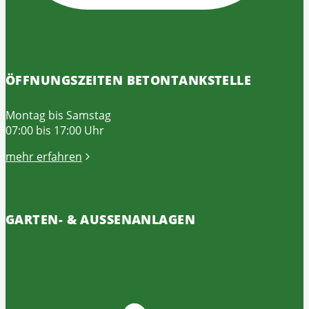
ÖFFNUNGSZEITEN BETONTANKSTELLE
Montag bis Samstag
07:00 bis 17:00 Uhr
mehr erfahren
GARTEN- & AUSSENANLAGEN