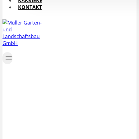
KARRIERE
KONTAKT
Herzlich Willkommen in
unserem Rollrasen-Shop