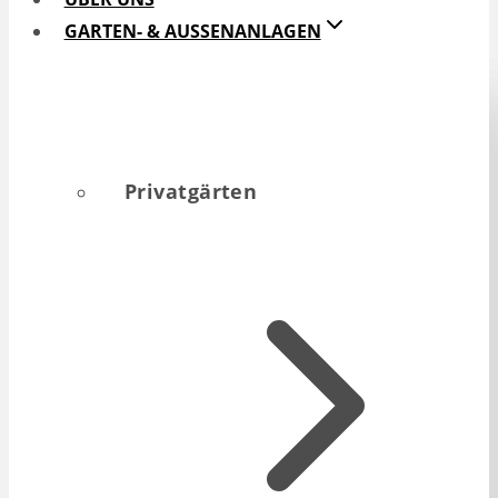
GARTEN- & AUSSENANLAGEN
Privatgärten