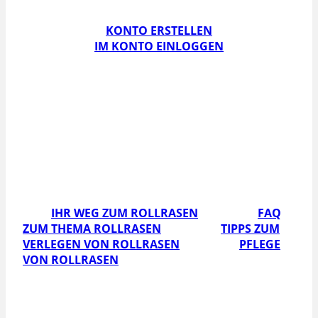
Schallstadt abholen.
KONTO ERSTELLEN
IM KONTO EINLOGGEN
Weitere Informationen
& Tipps rund um das
Thema Rollrasen:
IHR WEG ZUM ROLLRASEN
FAQ
ZUM THEMA ROLLRASEN
TIPPS ZUM
VERLEGEN VON ROLLRASEN
PFLEGE
VON ROLLRASEN