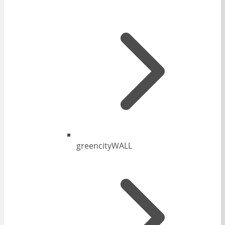
greencityWALL