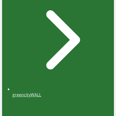
greencityWALL