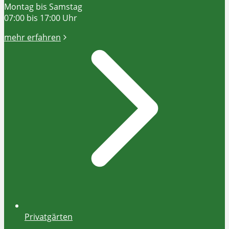
Montag bis Samstag
07:00 bis 17:00 Uhr
mehr erfahren
Privatgärten