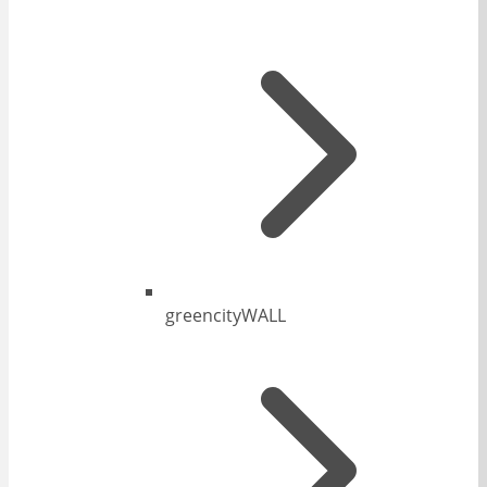
greencityWALL