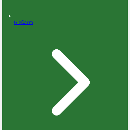
Gießarm