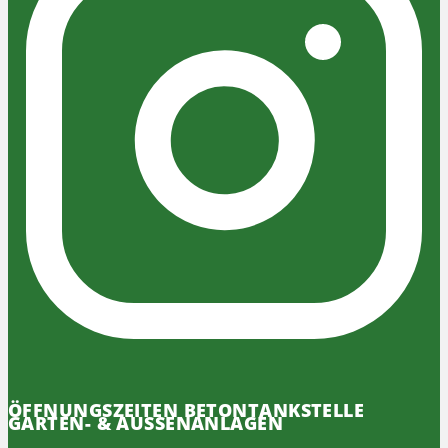
ÖFFNUNGSZEITEN BETONTANKSTELLE
GARTEN- & AUSSENANLAGEN