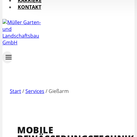
KARRIERE
KONTAKT
Start
/
Services
/
Gießarm
MOBILE